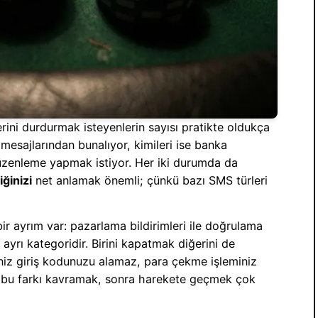
ini durdurmak isteyenlerin sayısı pratikte oldukça
mesajlarından bunalıyor, kimileri ise banka
 düzenleme yapmak istiyor. Her iki durumda da
ğinizi
net anlamak önemli; çünkü bazı SMS türleri
ir ayrım var: pazarlama bildirimleri ile doğrulama
 ayrı kategoridir. Birini kapatmak diğerini de
eniz giriş kodunuzu alamaz, para çekme işleminiz
ce bu farkı kavramak, sonra harekete geçmek çok