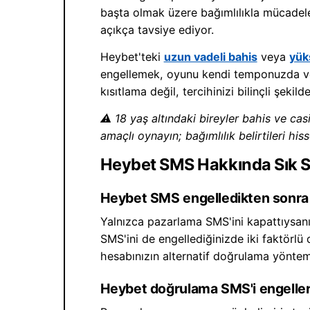
başta olmak üzere bağımlılıkla mücadele ku
açıkça tavsiye ediyor.
Heybet'teki
uzun vadeli bahis
veya
yük
engellemek, oyunu kendi temponuzda ve 
kısıtlama değil, tercihinizi bilinçli şekil
⚠️ 18 yaş altındaki bireyler bahis ve ca
amaçlı oynayın; bağımlılık belirtileri hi
Heybet SMS Hakkında Sık S
Heybet SMS engelledikten sonra 
Yalnızca pazarlama SMS'ini kapattıysanı
SMS'ini de engellediğinizde iki faktörlü
hesabınızın alternatif doğrulama yöntem
Heybet doğrulama SMS'i engelle