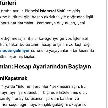
Türleri
ruba ayrılır. Birincisi
işlemsel SMS
ler: giriş
e bildirimi gibi hesap aktivitesiyle doğrudan ilgili
 bonus hatırlatmaları, kampanya duyuruları, yeni
 ettiği mesajlar ikinci kategoriye giriyor. İşlemsel
n, fakat bu tercihin hesap erişimini zorlaştırdığı
 neden gelmiyor
sorununu yaşayanların bir kısmı da
inleştirmiş kişiler.
ları: Hesap Ayarlarından Başlayın
ini Kapatmak
" ya da "Bildirim Tercihleri" sekmesini açın. Bu
yrı ayrı işaretlenebilir biçimde listelenmiş olur.
n ilgili onay kutusunun işaretini kaldırın ve
 her seçeneğin neye karşılık geldiğini okuyarak