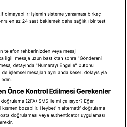
if olmayabilir; işlemin sisteme yansıması birkaç
sonra en az 24 saat beklemek daha sağlıklı bir test
n telefon rehberinizden veya mesaj
ta ilgili mesaja uzun bastıktan sonra "Göndereni
e mesaj detayında "Numarayı Engelle" butonu
e işlemsel mesajları aynı anda keser; dolayısıyla
 edin.
n Önce Kontrol Edilmesi Gerekenler
ü doğrulama (2FA) SMS ile mi çalışıyor? Eğer
 kısmen bozabilir. Heybet'in alternatif doğrulama
posta doğrulaması veya authenticator uygulaması
rekir.