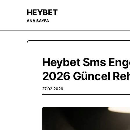
HEYBET
ANA SAYFA
Heybet Sms Engel
2026 Güncel Re
27.02.2026