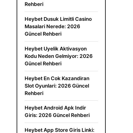
Rehberi
Heybet Dusuk Limitli Casino
Masalari Nerede: 2026
Güncel Rehberi
Heybet Uyelik Aktivasyon
Kodu Neden Gelmiyor: 2026
Güncel Rehberi
Heybet En Cok Kazandiran
Slot Oyunlari: 2026 Güncel
Rehberi
Heybet Android Apk Indir
Giris: 2026 Güncel Rehberi
Heybet App Store Giris Linki: