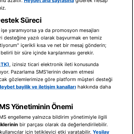
nü azaltır.
Heybet ana sayfasına
giderek hesap
iz.
estek Süreci
k işe yaramıyorsa ya da promosyon mesajları
 desteğine yazılı olarak başvurmak en temiz
iyorum" içerikli kısa ve net bir mesaj gönderin;
belirli bir süre içinde karşılanması gerekir.
(BTK)
, izinsiz ticari elektronik ileti konusunda
nıyor. Pazarlama SMS'lerinin devam etmesi
ncak gözlemlerimize göre platform müşteri desteği
eybet bayilik ve iletişim kanalları
hakkında daha
SMS Yönetiminin Önemi
S engelleme yalnızca bildirim yönetimiyle ilgili
klerinin
bir parçası olarak da değerlendirilebilir.
lanıcılar için tetikleyici etki yaratabilir.
Yeşilay