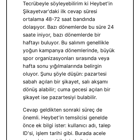
Tecrübeyle söyleyebilirim ki Heybet'in
Şikayetvar'daki ilk cevap süresi
ortalama 48-72 saat bandında
dolaşıyor. Bazı dönemlerde bu süre 24
saate iniyor, bazı dönemlerde bir
haftayı buluyor. Bu salınım genellikle
yoğun kampanya dönemlerinde, büyük
spor organizasyonları sırasında veya
hafta sonu yığılmalarında belirgin
oluyor. Şunu şöyle düşün: pazartesi
sabah açılan bir şikayet, salı akşamı
dönüş alabilir; cuma gecesi açılan bir
şikayet ise pazartesiyi bulabilir.
Cevap geldikten sonraki süreç de
önemli. Heybet'in temsilcisi genelde
önce ek bilgi ister: kullanıcı adı, talep
ID'si, işlem tarihi gibi. Burada acele