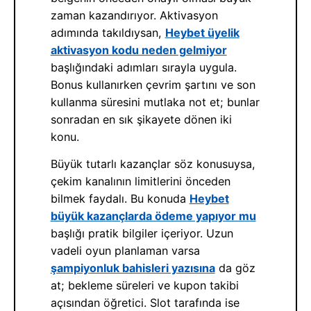
zaman kazandırıyor. Aktivasyon
adımında takıldıysan,
Heybet üyelik
aktivasyon kodu neden gelmiyor
başlığındaki adımları sırayla uygula.
Bonus kullanırken çevrim şartını ve son
kullanma süresini mutlaka not et; bunlar
sonradan en sık şikayete dönen iki
konu.
Büyük tutarlı kazançlar söz konusuysa,
çekim kanalının limitlerini önceden
bilmek faydalı. Bu konuda
Heybet
büyük kazançlarda ödeme yapıyor mu
başlığı pratik bilgiler içeriyor. Uzun
vadeli oyun planlaman varsa
şampiyonluk bahisleri yazısına
da göz
at; bekleme süreleri ve kupon takibi
açısından öğretici. Slot tarafında ise